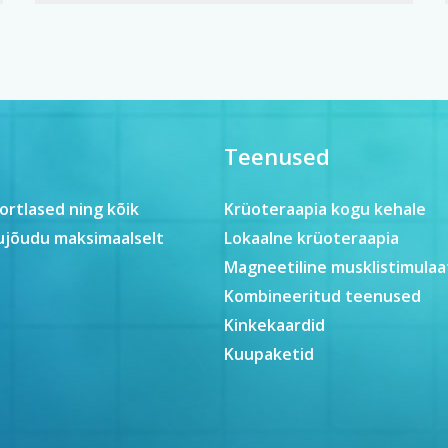
Teenused
ortlased ning kõik
Krüoteraapia kogu kehale
lujõudu maksimaalselt
Lokaalne krüoteraapia
Magneetiline musklistimulaa
Kombineeritud teenused
Kinkekaardid
Kuupaketid