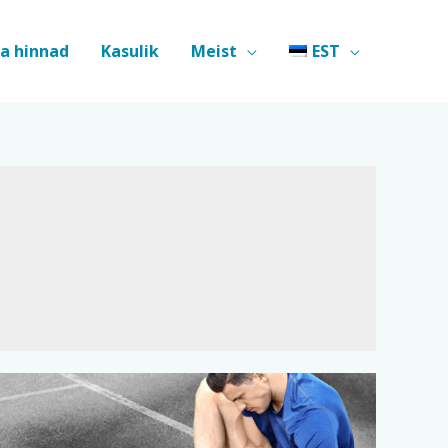
ja hinnad
Kasulik
Meist
EST