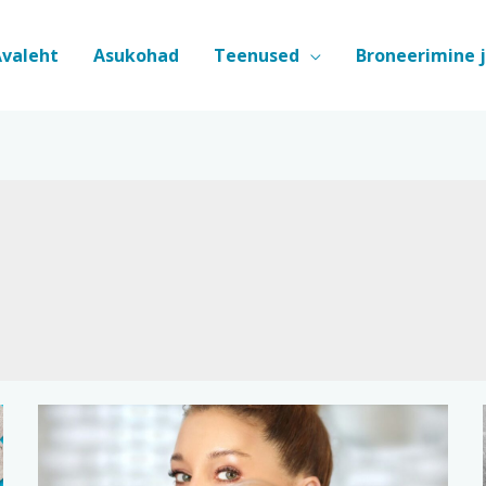
Avaleht
Asukohad
Teenused
Broneerimine 