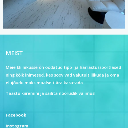
MEIST
Meie kliinikusse on oodatud tipp- ja harrastussportlased
ning kõik inimesed, kes soovivad valutult liikuda ja oma
elujõudu maksimaalselt ära kasutada.
Taastu kiiremini ja säilita nooruslik välimus!
Facebook
Instagram