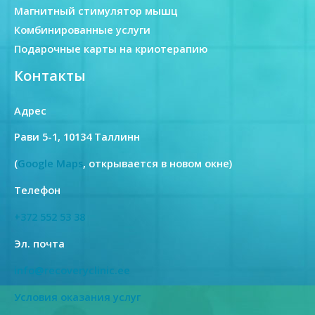
Магнитный стимулятор мышц
Комбинированные услуги
Подарочные карты на криотерапию
Контакты
Адрес
Рави 5-1, 10134 Таллинн
(
Google Maps
, открывается в новом окне)
Телефон
+372 552 53 38
Эл. почта
info@recoveryclinic.ee
Условия оказания услуг