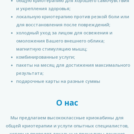
общую криотерапию для хорошего самочувствия
и укрепления здоровья;
локальную криотерапию против резкой боли или
для восстановления после повреждений;
холодный уход за лицом для освежения и
омоложения Вашего внешнего облика;
магнитную стимуляцию мышц;
комбинированные услуги;
пакеты на месяц для достижения максимального
результата;
подарочные карты на разные суммы
О нас
Мы предлагаем высококлассные криокабины для
общей криотерапии и услуги опытных специалистов,
которые проводят локальные процедуры лечения