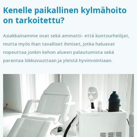
Kenelle paikallinen kylmähoito
on tarkoitettu?
Asiakkainamme ovat sekä ammatti- että kuntourheilijat,
mutta myös ihan tavalliset ihmiset, jotka haluavat
nopeuttaa jonkin kehon alueen palautumista sekä
parantaa liikkuvuuttaan ja yleistä hyvinvointiaan.