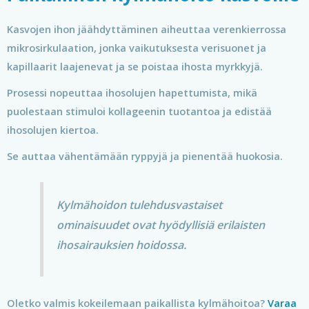
Kasvojen ihon jäähdyttäminen aiheuttaa verenkierrossa
mikrosirkulaation, jonka vaikutuksesta verisuonet ja
kapillaarit laajenevat ja se poistaa ihosta myrkkyjä.
Prosessi nopeuttaa ihosolujen hapettumista, mikä
puolestaan stimuloi kollageenin tuotantoa ja edistää
ihosolujen kiertoa.
Se auttaa vähentämään ryppyjä ja pienentää huokosia.
Kylmähoidon tulehdusvastaiset
ominaisuudet ovat hyödyllisiä erilaisten
ihosairauksien hoidossa.
Oletko valmis kokeilemaan paikallista kylmähoitoa?
Varaa