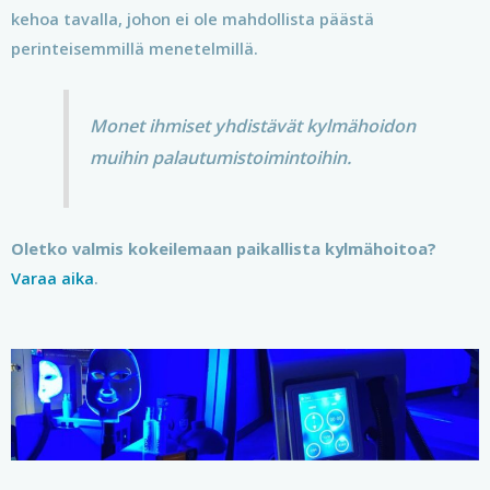
kehoa tavalla, johon ei ole mahdollista päästä
perinteisemmillä menetelmillä.
Monet ihmiset yhdistävät kylmähoidon
muihin palautumistoimintoihin.
Oletko valmis kokeilemaan paikallista kylmähoitoa?
Varaa aika
.