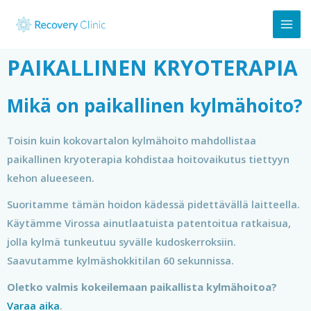
PAIKALLINEN KRYOTERAPIA
Mikä on paikallinen kylmähoito?
Toisin kuin kokovartalon kylmähoito mahdollistaa
paikallinen kryoterapia kohdistaa hoitovaikutus tiettyyn
kehon alueeseen.
Suoritamme tämän hoidon kädessä pidettävällä laitteella.
Käytämme Virossa ainutlaatuista patentoitua ratkaisua,
jolla kylmä tunkeutuu syvälle kudoskerroksiin.
Saavutamme kylmäshokkitilan 60 sekunnissa.
Oletko valmis kokeilemaan paikallista kylmähoitoa?
Varaa aika
.