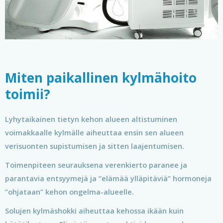
Miten paikallinen kylmähoito
toimii?
Lyhytaikainen tietyn kehon alueen altistuminen
voimakkaalle kylmälle aiheuttaa ensin sen alueen
verisuonten supistumisen ja sitten laajentumisen.
Toimenpiteen seurauksena verenkierto paranee ja
parantavia entsyymejä ja ”elämää ylläpitäviä” hormoneja
”ohjataan” kehon ongelma-alueelle.
Solujen kylmäshokki aiheuttaa kehossa ikään kuin