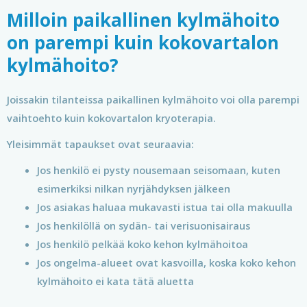
Milloin paikallinen kylmähoito
on parempi kuin kokovartalon
kylmähoito?
Joissakin tilanteissa paikallinen kylmähoito voi olla parempi
vaihtoehto kuin kokovartalon kryoterapia.
Yleisimmät tapaukset ovat seuraavia:
Jos henkilö ei pysty nousemaan seisomaan, kuten
esimerkiksi nilkan nyrjähdyksen jälkeen
Jos asiakas haluaa mukavasti istua tai olla makuulla
Jos henkilöllä on sydän- tai verisuonisairaus
Jos henkilö pelkää koko kehon kylmähoitoa
Jos ongelma-alueet ovat kasvoilla, koska koko kehon
kylmähoito ei kata tätä aluetta